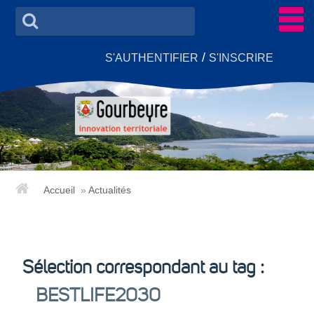
/
S'AUTHENTIFIER
S'INSCRIRE
Accueil
»
Actualités
ACCUEIL
ACTUALITÉS
Sélection correspondant au tag :
GROUPES DE TRAVAIL
▼
BESTLIFE2030