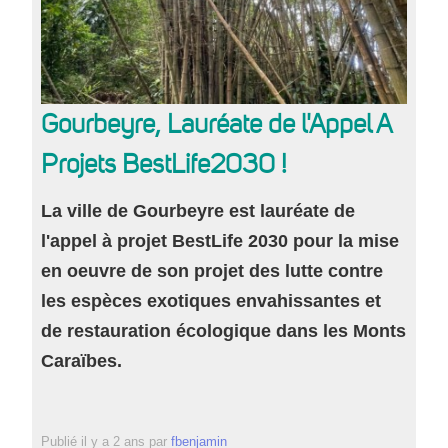
Gourbeyre, Lauréate de l'Appel A
Projets BestLife2030 !
La ville de Gourbeyre est lauréate de
l'appel à projet BestLife 2030 pour la mise
en oeuvre de son projet des lutte contre
les espèces exotiques envahissantes et
de restauration écologique dans les Monts
Caraïbes.
Publié
il y a 2 ans
par
fbenjamin