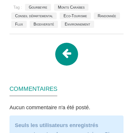
Tag :
Gourbeyre
Monts Caraïbes
Conseil départemental
Eco-Tourisme
Randonnée
Flux
Biodiversité
Environnement
COMMENTAIRES
Aucun commentaire n'a été posté.
Seuls les utilisateurs enregistrés