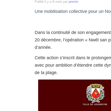
Publié
il y a 8 mois
par
prenoir
Une mobilisation collective pour un N
Dans la continuité de son engagement 
20 décembre, l’opération « Nwèl san pl
d’année.
Cette action s’inscrit dans le prolong
avec pour ambition d’étendre cette d
de la plage.