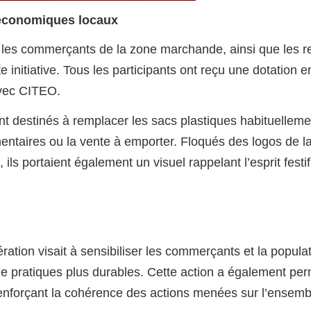
 économiques locaux
les commerçants de la zone marchande, ainsi que les re
 initiative. Tous les participants ont reçu une dotation e
 avec CITEO.
ent destinés à remplacer les sacs plastiques habituellemen
entaires ou la vente à emporter. Floqués des logos de l
ils portaient également un visuel rappelant l’esprit festi
pération visait à sensibiliser les commerçants et la popul
de pratiques plus durables. Cette action a également per
nforçant la cohérence des actions menées sur l’ensembl