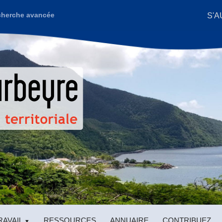
S'A
herche avancée
AVAIL
RESSOURCES
ANNUAIRE
CONTRIBUEZ
▼