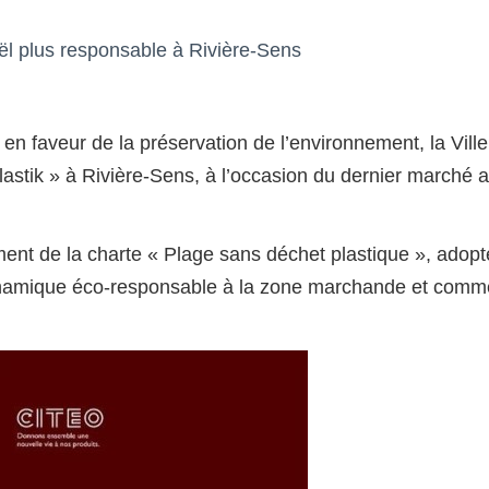
oël plus responsable à Rivière-Sens
en faveur de la préservation de l’environnement, la Vill
astik » à Rivière-Sens, à l’occasion du dernier marché au
ement de la charte « Plage sans déchet plastique », adopt
ynamique éco-responsable à la zone marchande et commer