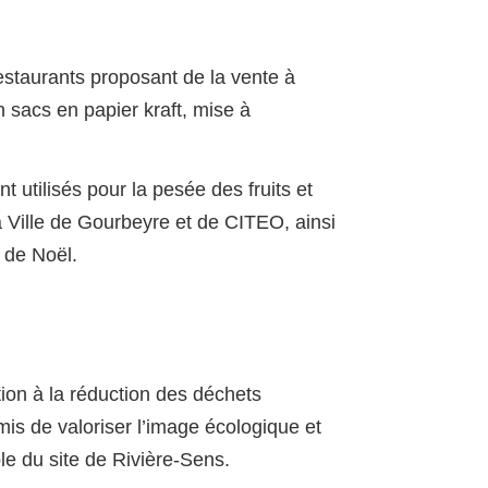
staurants proposant de la vente à
n sacs en papier kraft, mise à
t utilisés pour la pesée des fruits et
a Ville de Gourbeyre et de CITEO, ainsi
f de Noël.
ation à la réduction des déchets
mis de valoriser l’image écologique et
e du site de Rivière-Sens.