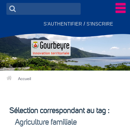
/
S'AUTHENTIFIER
S'INSCRIRE
Accueil
ACCUEIL
ACTUALITÉS
Sélection correspondant au tag :
GROUPES DE TRAVAIL
▼
Agriculture familiale