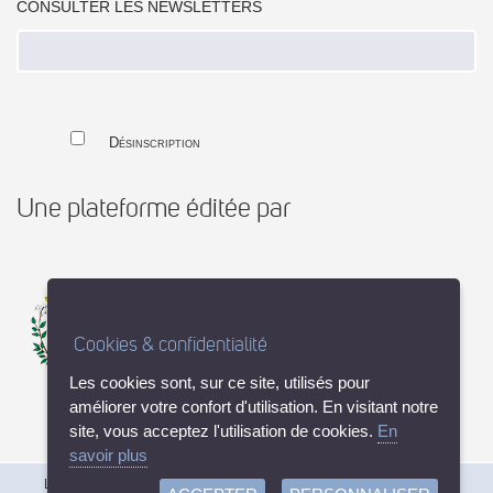
CONSULTER LES NEWSLETTERS
Désinscription
Une plateforme éditée par
Cookies & confidentialité
Les cookies sont, sur ce site, utilisés pour
améliorer votre confort d'utilisation. En visitant notre
site, vous acceptez l'utilisation de cookies.
En
savoir plus
Linea21 (v 2.5.0-r4026) © 2003-2026