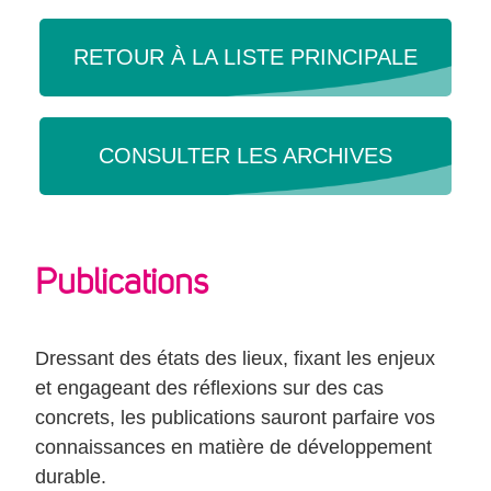
RESSOURCES
RETOUR À LA LISTE PRINCIPALE
ANNUAIRE
CONSULTER LES ARCHIVES
CONTRIBUEZ
CONTACT
Publications
Dressant des états des lieux, fixant les enjeux
et engageant des réflexions sur des cas
concrets, les publications sauront parfaire vos
connaissances en matière de développement
durable.