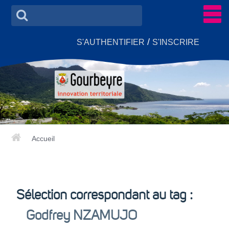
/
S'AUTHENTIFIER
S'INSCRIRE
Accueil
ACCUEIL
ACTUALITÉS
Sélection correspondant au tag :
GROUPES DE TRAVAIL
▼
Godfrey NZAMUJO