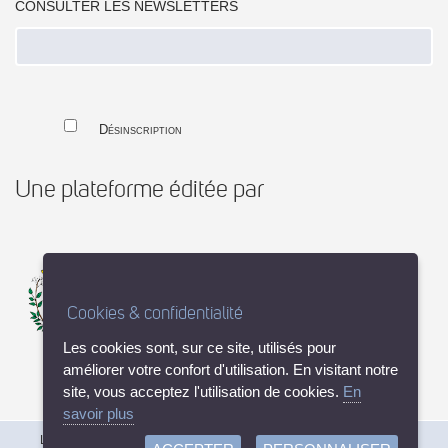
CONSULTER LES NEWSLETTERS
Désinscription
Une plateforme éditée par
Cookies & confidentialité
Les cookies sont, sur ce site, utilisés pour
améliorer votre confort d'utilisation. En visitant notre
site, vous acceptez l'utilisation de cookies.
En
savoir plus
Linea21 (v 2.5.0-r4026) © 2003-2026