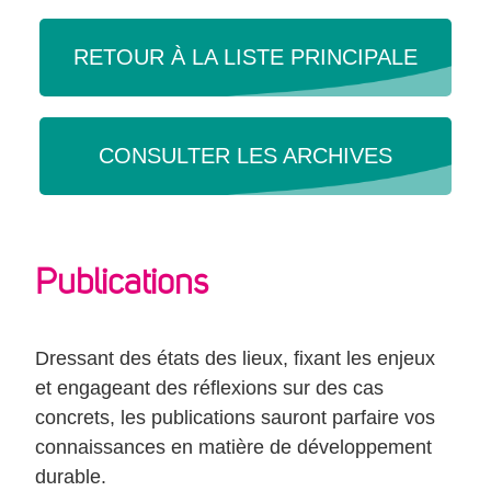
RESSOURCES
RETOUR À LA LISTE PRINCIPALE
ANNUAIRE
CONSULTER LES ARCHIVES
CONTRIBUEZ
CONTACT
Publications
Dressant des états des lieux, fixant les enjeux
et engageant des réflexions sur des cas
concrets, les publications sauront parfaire vos
connaissances en matière de développement
durable.