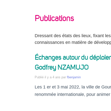
Publications
Dressant des états des lieux, fixant le
connaissances en matière de dévelop
Échanges autour du déploiem
Godfrey NZAMUJO
Publié
il y a 4 ans
par
fbenjamin
Les 1 er et 3 mai 2022, la ville de Go
renommée internationale, pour animer