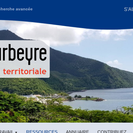
S'A
herche avancée
AVAIL
RESSOURCES
ANNUAIRE
CONTRIBUEZ
▼