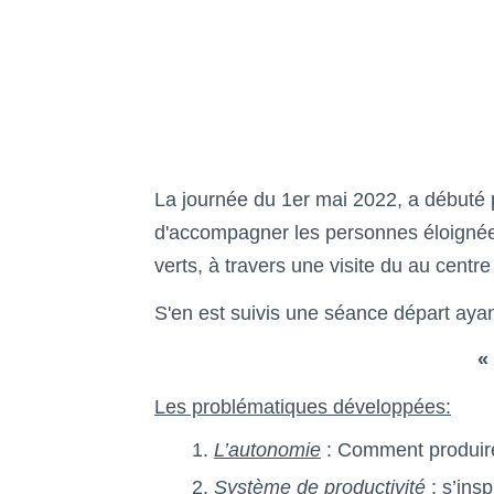
La journée du 1er mai 2022, a débuté p
d'accompagner les personnes éloignées
verts, à travers une visite du au centr
S'en est suivis une séance départ aya
«
Les problématiques développées:
L’autonomie
: Comment produire
Système de productivité
: s’ins