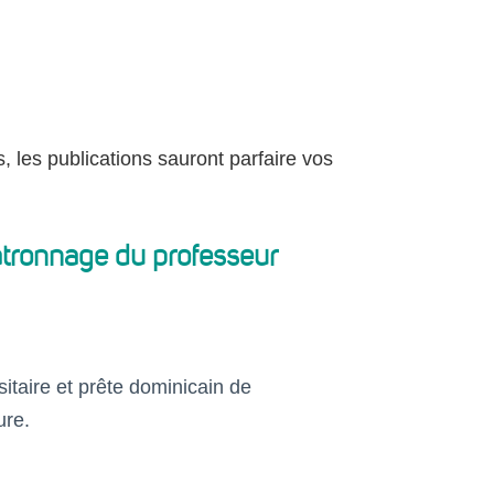
, les publications sauront parfaire vos
atronnage du professeur
sitaire et prête dominicain de
ure.