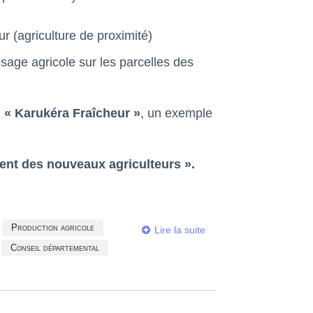
r (agriculture de proximité)
age agricole sur les parcelles des
,
« Karukéra Fraîcheur »
, un exemple
nt des nouveaux agriculteurs ».
Production agricole
Lire la suite
Conseil départemental