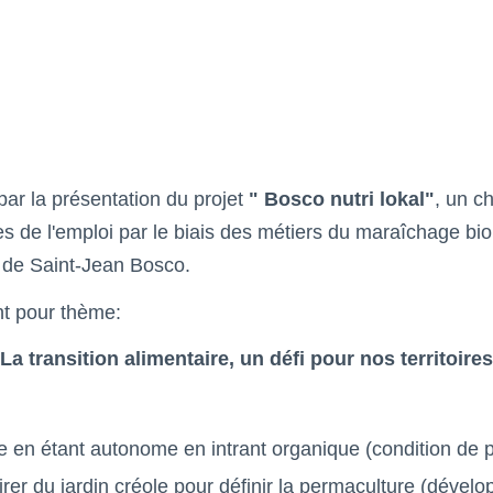
ar la présentation du projet
" Bosco nutri lokal"
, un ch
 de l'emploi par le biais des métiers du maraîchage biol
e de Saint-Jean Bosco.
nt pour thème:
 La transition alimentaire, un défi pour nos territoires
 en étant autonome en intrant organique (condition de 
pirer du jardin créole pour définir la permaculture (déve