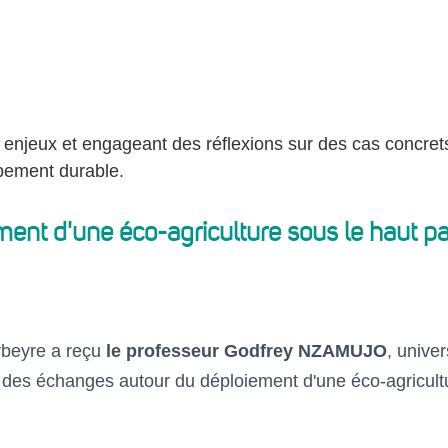
s enjeux et engageant des réflexions sur des cas concrets
pement durable.
ent d'une éco-agriculture sous le haut p
urbeyre a reçu
le professeur Godfrey NZAMUJO
, univer
 des échanges autour du déploiement d'une éco-agricult