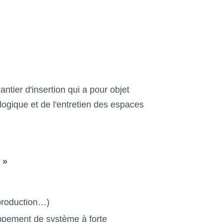
antier d'insertion qui a pour objet
ogique et de l'entretien des espaces
 »
production…)
loppement de système à forte